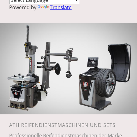
Powered by
Translate
ATH REIFENDIENSTMASCHINEN UND SETS
Professionelle Reifendienstmaschinen der Marke