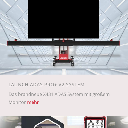
LAUNCH ADAS PRO+ V2 SYSTEM
Das brandneue X431 ADAS System mit großem
Monitor
mehr