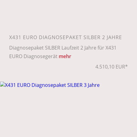
X431 EURO DIAGNOSEPAKET SILBER 2 JAHRE
Diagnosepaket SILBER Laufzeit 2 Jahre für X431
EURO Diagnosegerät
mehr
4.510,10 EUR*