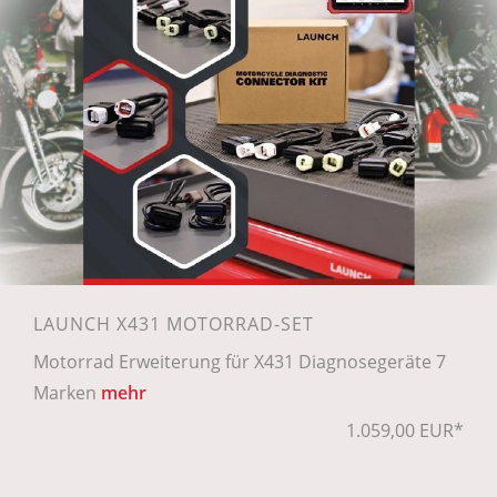
LAUNCH X431 MOTORRAD-SET
Motorrad Erweiterung für X431 Diagnosegeräte 7
Marken
mehr
1.059,00 EUR*