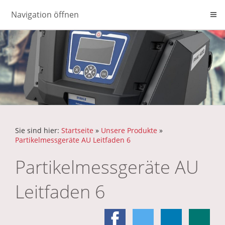
Navigation öffnen
Sie sind hier:
Startseite
»
Unsere Produkte
»
Partikelmessgeräte AU Leitfaden 6
Partikelmessgeräte AU
Leitfaden 6