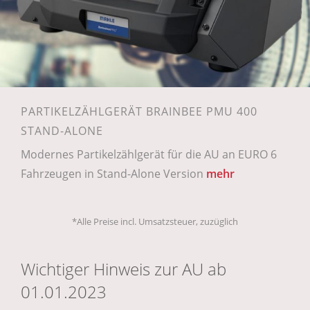
PARTIKELZÄHLGERÄT BRAINBEE PMU 400
STAND-ALONE
Modernes Partikelzählgerät für die AU an EURO 6
Fahrzeugen in Stand-Alone Version
mehr
*Alle Preise incl. Umsatzsteuer, zuzüglich
Wichtiger Hinweis zur AU ab
01.01.2023