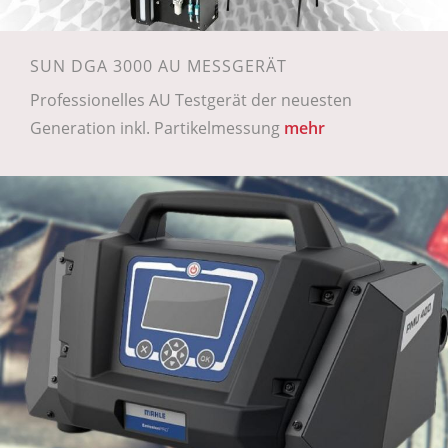
SUN DGA 3000 AU MESSGERÄT
Professionelles AU Testgerät der neuesten
Generation inkl. Partikelmessung
mehr